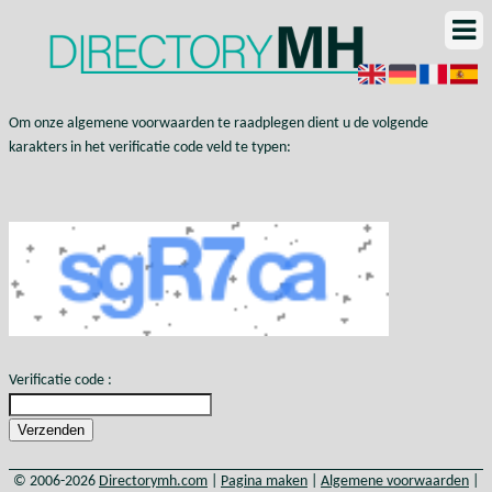
Om onze algemene voorwaarden te raadplegen dient u de volgende
karakters in het verificatie code veld te typen:
Verificatie code :
© 2006-2026
Directorymh.com
|
Pagina maken
|
Algemene voorwaarden
|